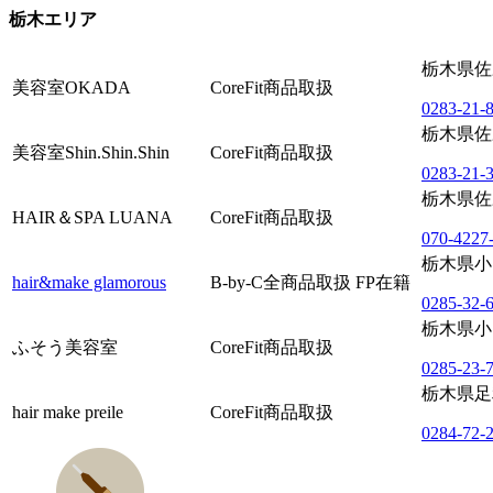
栃木エリア
栃木県佐
美容室OKADA
CoreFit商品取扱
0283-21-
栃木県佐野
美容室Shin.Shin.Shin
CoreFit商品取扱
0283-21-
栃木県佐野
HAIR＆SPA LUANA
CoreFit商品取扱
070-4227
栃木県小山
hair&make glamorous
B-by-C全商品取扱
FP在籍
0285-32-
栃木県小山
ふそう美容室
CoreFit商品取扱
0285-23-
栃木県足利
hair make preile
CoreFit商品取扱
0284-72-