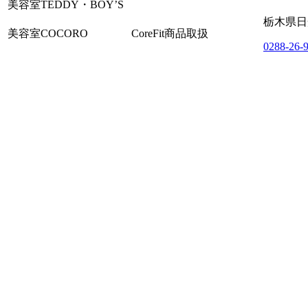
美容室TEDDY・BOY’S
栃木県日光
美容室COCORO
CoreFit商品取扱
0288-26-