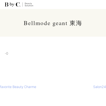
Bellmode geant 東海
-0
投
favorite Beauty Charme
Salon24
稿
ナ