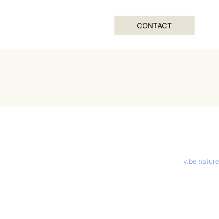
CONTACT
y.be nature