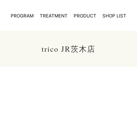
PROGRAM
TREATMENT
PRODUCT
SHOP LIST
trico JR茨木店