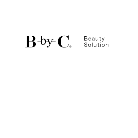
ゲ
ー
シ
ョ
ン