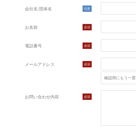
会社名/団体名
任意
お名前
必須
電話番号
必須
メールアドレス
必須
お問い合わせ内容
必須